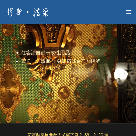
住客請自備一次性用品
歡迎加入繆斯·法朵民宿Line官方帳號
花蓮縣府核准合法民宿字第 2189、2190 號