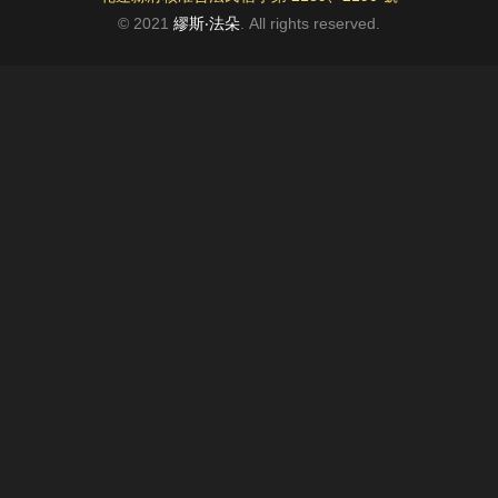
© 2021
繆斯‧法朵
. All rights reserved.